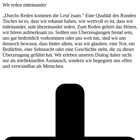
Wir reden miteinander
„Durchs Reden kommen die Leut´zsam.“ Eine Qualität des Runden
Tisches ist es, dass wir erkannt haben, wie wertvoll es ist, dass wir
miteinander, statt übereinander reden. Zum Reden gehört das Hören,
wir hören aufmerksam zu. Sollten uns Überzeugungen fremd sein,
uns gar bedrohlich vorkommen oder uns weh tun, sind wir uns
dennoch bewusst, dass hinter allem, was wir glauben, eine Not, ein
Bedürfnis, eine Sehnsucht oder eine Geschichte steht, die zu dieser
Überzeugung geführt hat. Wir erleben unseren Dialog daher nicht
nur als intellektuellen Austausch, sondern wir begegnen uns offen
und verwundbar als Menschen.