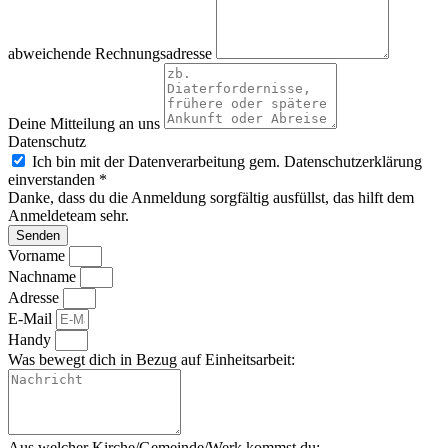
abweichende Rechnungsadresse
Deine Mitteilung an uns
Datenschutz
Ich bin mit der Datenverarbeitung gem. Datenschutzerklärung
einverstanden *
Danke, dass du die Anmeldung sorgfältig ausfüllst, das hilft dem
Anmeldeteam sehr.
Senden
Vorname
Nachname
Adresse
E-Mail
Handy
Was bewegt dich in Bezug auf Einheitsarbeit:
Aus welcher Kirche/Gemeinde/Werk kommst du: