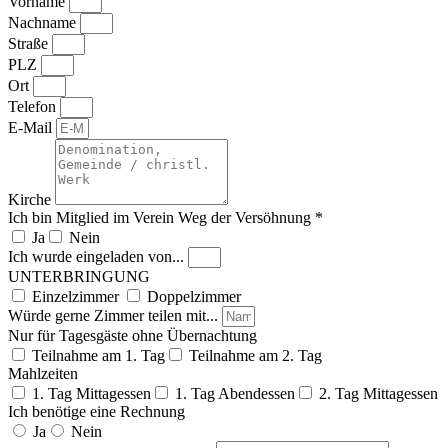
Vorname
Nachname
Straße
PLZ
Ort
Telefon
E-Mail
Kirche
Ich bin Mitglied im Verein Weg der Versöhnung *
Ja
Nein
Ich wurde eingeladen von...
UNTERBRINGUNG
Einzelzimmer
Doppelzimmer
Würde gerne Zimmer teilen mit...
Nur für Tagesgäste ohne Übernachtung
Teilnahme am 1. Tag
Teilnahme am 2. Tag
Mahlzeiten
1. Tag Mittagessen
1. Tag Abendessen
2. Tag Mittagessen
Ich benötige eine Rechnung
Ja
Nein