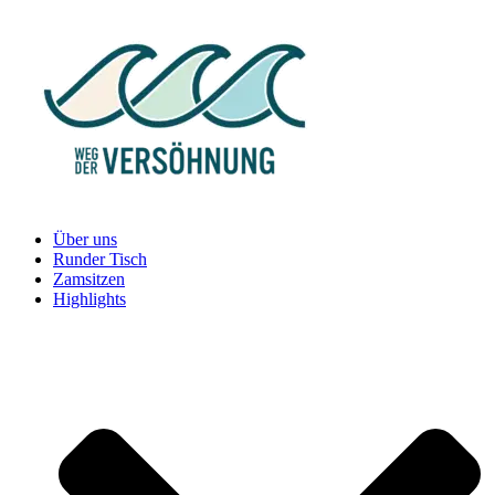
Zum
Inhalt
springen
Über uns
Runder Tisch
Zamsitzen
Highlights