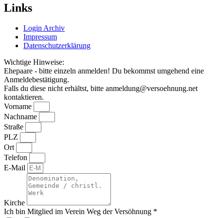
Links
Login Archiv
Impressum
Datenschutzerklärung
Wichtige Hinweise:
Ehepaare - bitte einzeln anmelden! Du bekommst umgehend eine
Anmeldebestätigung.
Falls du diese nicht erhältst, bitte anmeldung@versoehnung.net
kontaktieren.
Vorname
Nachname
Straße
PLZ
Ort
Telefon
E-Mail
Kirche
Ich bin Mitglied im Verein Weg der Versöhnung *