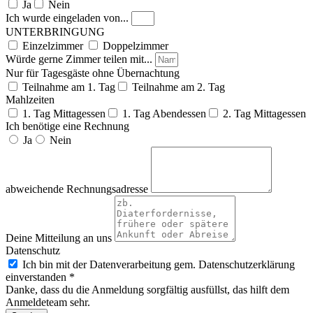
Ja
Nein
Ich wurde eingeladen von...
UNTERBRINGUNG
Einzelzimmer
Doppelzimmer
Würde gerne Zimmer teilen mit...
Nur für Tagesgäste ohne Übernachtung
Teilnahme am 1. Tag
Teilnahme am 2. Tag
Mahlzeiten
1. Tag Mittagessen
1. Tag Abendessen
2. Tag Mittagessen
Ich benötige eine Rechnung
Ja
Nein
abweichende Rechnungsadresse
Deine Mitteilung an uns
Datenschutz
Ich bin mit der Datenverarbeitung gem. Datenschutzerklärung
einverstanden *
Danke, dass du die Anmeldung sorgfältig ausfüllst, das hilft dem
Anmeldeteam sehr.